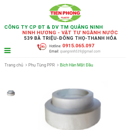
CÔNG TY CP ĐT & DV TM QUẢNG NINH
NINH HƯƠNG - VẬT TƯ NGÀNH NƯỚC
539 BÀ TRIỆU-ĐÔNG THỌ-THANH HÓA
0915.065.097
Hotline:
Email:
quangninh539@gmail.com
Trang chủ
Phụ Tùng PPR
Bích Hàn Mặt Đầu