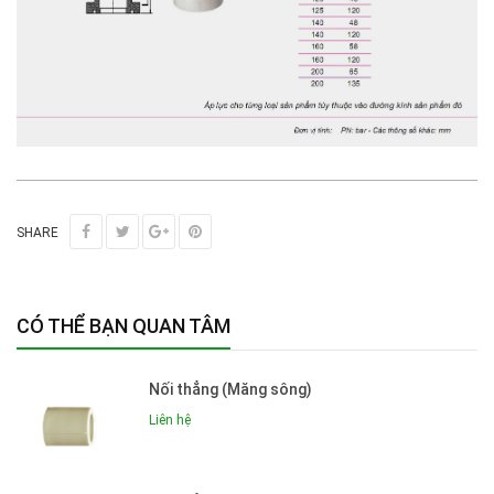
SHARE
CÓ THỂ BẠN QUAN TÂM
Nối thẳng (Măng sông)
Liên hệ