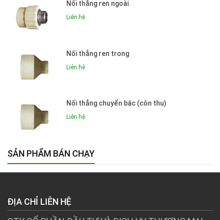
Nối thẳng ren ngoài
Liên hệ
Nối thẳng ren trong
Liên hệ
Nối thẳng chuyển bậc (côn thu)
Liên hệ
SẢN PHẨM BÁN CHẠY
ĐỊA CHỈ LIÊN HỆ