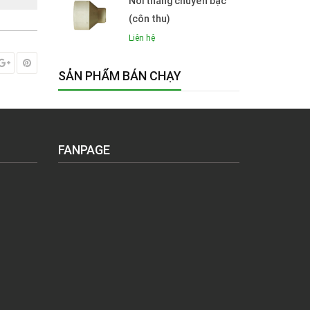
Nối thẳng chuyển bậc
(côn thu)
Liên hệ
SẢN PHẨM BÁN CHẠY
FANPAGE