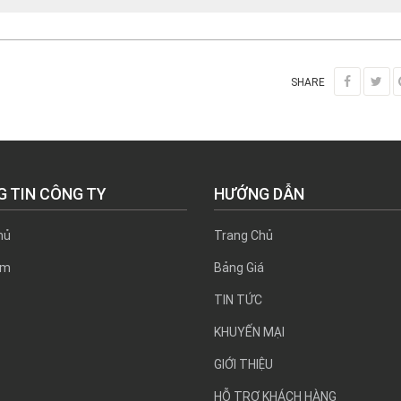
SHARE
 TIN CÔNG TY
HƯỚNG DẪN
ủ
Trang Chủ
̉m
Bảng Giá
TIN TỨC
KHUYẾN MẠI
GIỚI THIỆU
HỖ TRỢ KHÁCH HÀNG