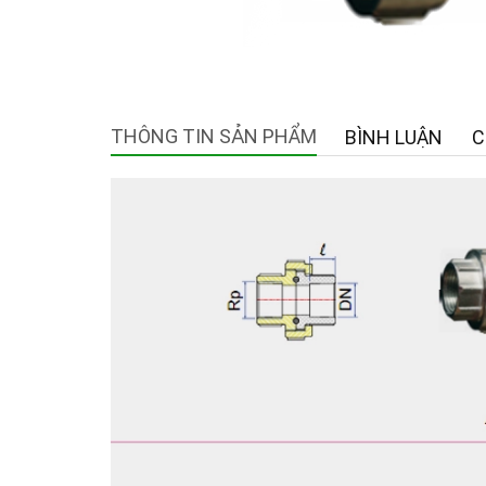
THÔNG TIN SẢN PHẨM
BÌNH LUẬN
C