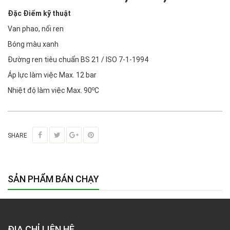
Đặc Điểm kỹ thuật
Van phao, nối ren
Bóng màu xanh
Đường ren tiêu chuẩn BS 21 / ISO 7-1-1994
Áp lực làm việc Max. 12 bar
o
Nhiệt độ làm việc Max. 90
C
SHARE
SẢN PHẨM BÁN CHẠY
ĐỊA CHỈ LIÊN HỆ