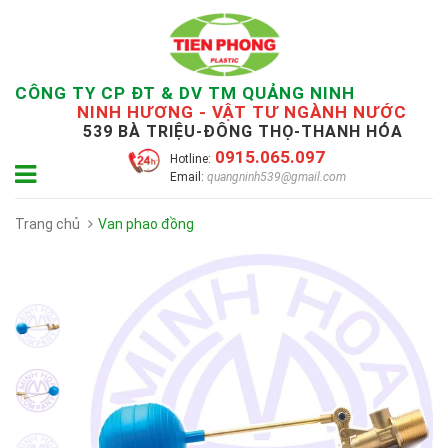
CÔNG TY CP ĐT & DV TM QUẢNG NINH
NINH HƯƠNG - VẬT TƯ NGÀNH NƯỚC
539 BÀ TRIỆU-ĐÔNG THỌ-THANH HÓA
0915.065.097
Hotline:
Email:
quangninh539@gmail.com
Trang chủ
Van phao đồng