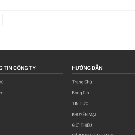
 TIN CÔNG TY
HƯỚNG DẪN
ủ
Trang Chủ
̉m
Bảng Giá
TIN TỨC
KHUYẾN MẠI
GIỚI THIỆU