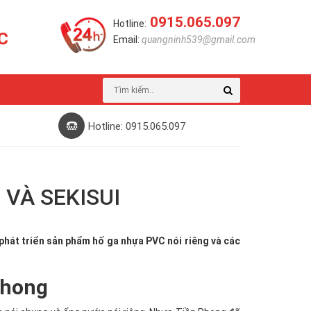
0915.065.097
Hotline:
C
Email:
quangninh539@gmail.com
Hotline: 0915.065.097
VÀ SEKISUI
 phát triển sản phẩm hố ga nhựa PVC nói riêng và các
Phong