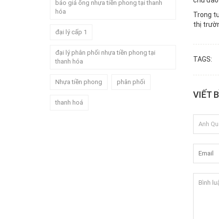
chu đáo 
báo giá ống nhựa tiền phong tại thanh
hóa
Trong tư
thị trườ
đại lý cấp 1
đại lý phân phối nhựa tiền phong tại
TAGS:
thanh hóa
Nhựa tiền phong
phân phối
VIẾT 
thanh hoá